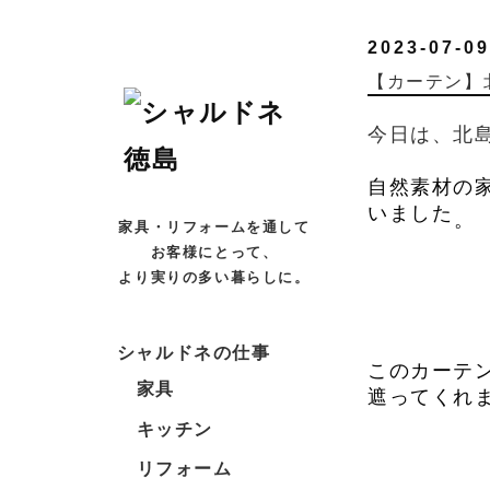
2023-07-09
【カーテン】
今日は、北
自然素材の
いました
。
家具・リフォームを通して
お客様にとって、
より実りの多い暮らしに。
シャルドネの仕事
このカーテ
家具
遮ってくれ
キッチン
リフォーム