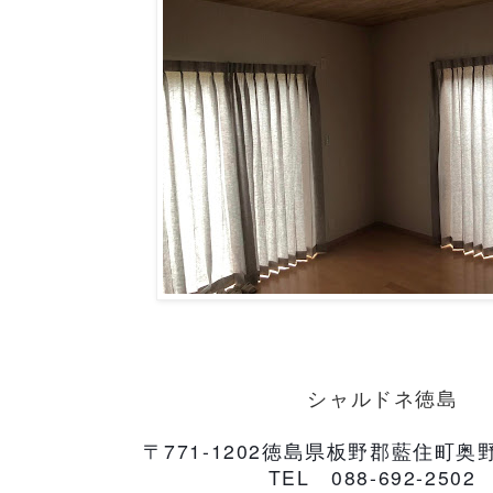
シャルドネ徳島
〒
771-1202
徳島県板野郡藍住町奥
TEL
088-692-2502