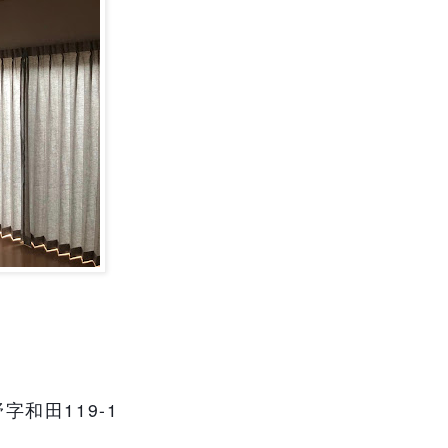
野字和田
119-1