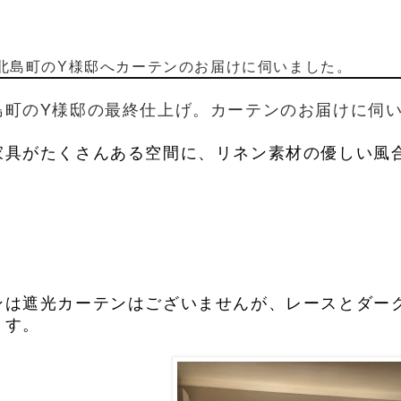
北島町のY様邸へカーテンのお届けに伺いました。
島町のY様邸の最終仕上げ。カーテンのお届けに伺
家具がたくさんある空間に、リネン素材の優しい風
ンは遮光カーテンはございませんが、レースとダー
ます。