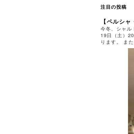
注目の投稿
【ペルシャ
今冬、シャル
19日（土）2
ります。 また