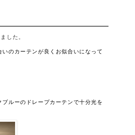
いました。
合いのカーテンが良くお似合いになって
クブルーのドレープカーテンで十分光を