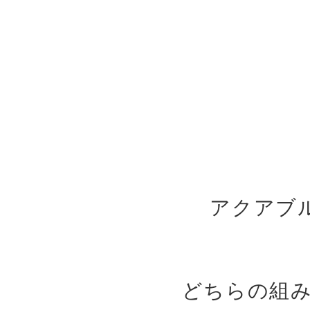
アクアブ
どちらの組