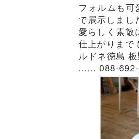
フォルムも可
で展示しまし
愛らしく素敵
仕上がりまで
ルドネ徳島 板
...... 088-692-