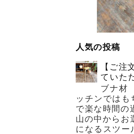
人気の投稿
【ご注
ていた
ブナ材
ッチンではも
で楽な時間の
山の中からお
になるスツー