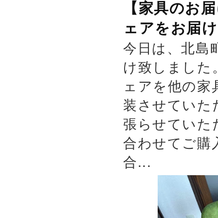
【家具のお届
ェアをお届け
今日は、北島
け致しました
ェアを他の家
装させていた
張らせていた
合わせてご購
合...