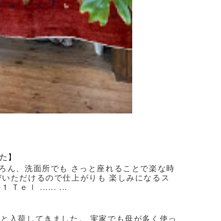
た】
ろん、洗面所でも さっと座れることで楽な時
びいただけるので仕上がりも 楽しみになるス
 ...... ...
ろと入荷してきました。 実家でも母が多く使っ