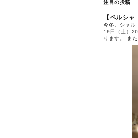
注目の投稿
【ペルシャ
今冬、シャル
19日（土）2
ります。 また