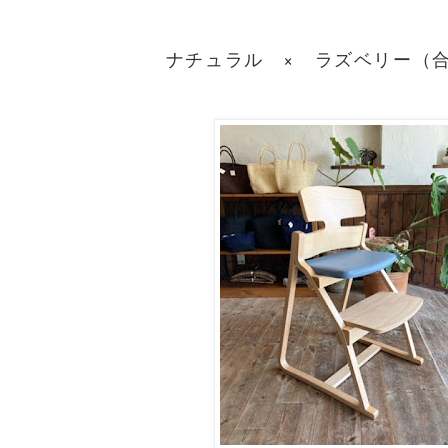
ナチュラル × ラズベリー（