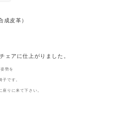
合成皮革）
チェアに仕上がりました。
の姿勢を
椅子です。
に座りに来て下さい。