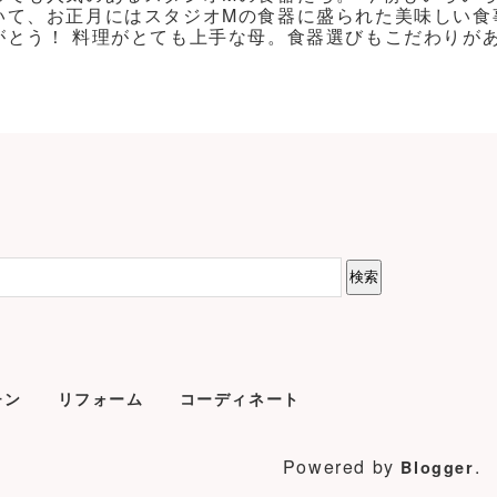
いて、お正月にはスタジオMの食器に盛られた美味しい食
がとう！ 料理がとても上手な母。食器選びもこだわりがあり
チン
リフォーム
コーディネート
Powered by
.
Blogger