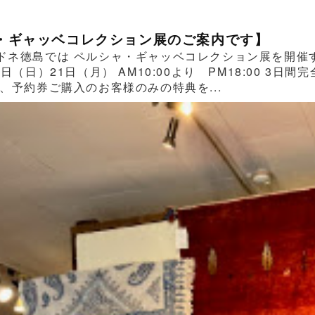
・ギャッベコレクション展のご案内です】
ドネ徳島では ペルシャ・ギャッベコレクション展を開催する
0日（日）21日（月） AM10:00より PM18:00 
、予約券ご購入のお客様のみの特典を...