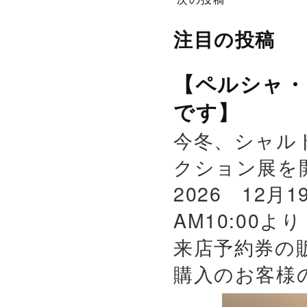
注目の投稿
【ペルシャ・
です】
今冬、シャル
クション展を
2026 12月
AM10:00よ
来店予約券の
購入のお客様の