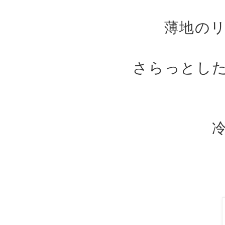
薄地の
さらっとし