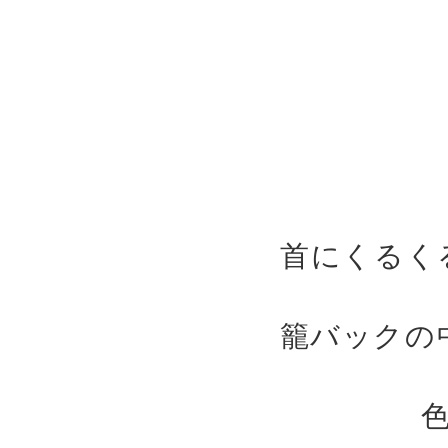
首にくるく
籠バックの