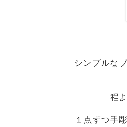
シンプルな
程
１点ずつ手