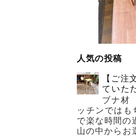
人気の投稿
【ご注
ていた
ブナ材
ッチンではも
で楽な時間の
山の中からお