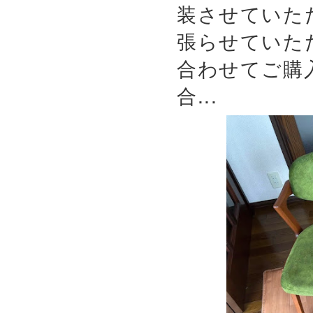
装させていた
張らせていた
合わせてご購
合...