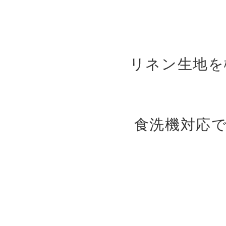
リネン生地を
食洗機対応