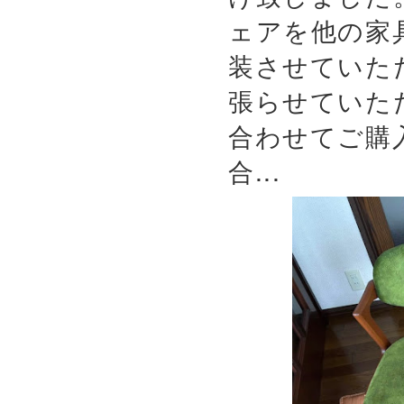
ェアを他の家
装させていた
張らせていた
合わせてご購
合...