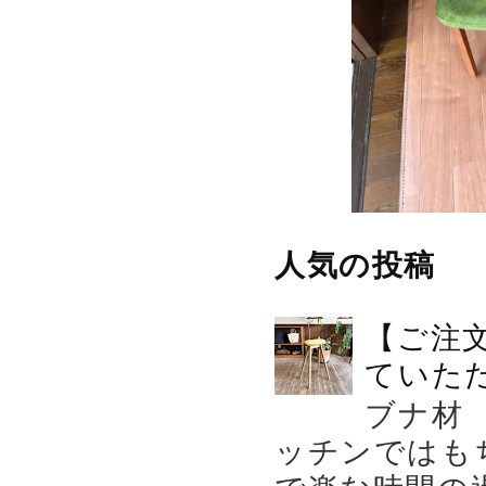
人気の投稿
【ご注
ていた
ブナ材
ッチンではも
で楽な時間の