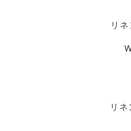
リネ
W
リネ