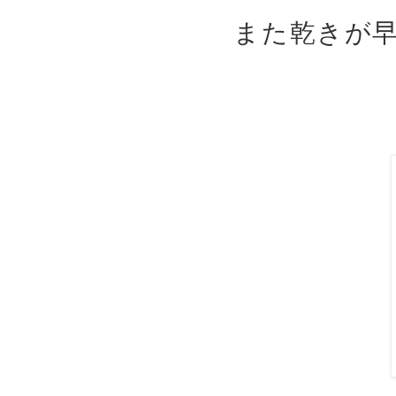
また乾きが