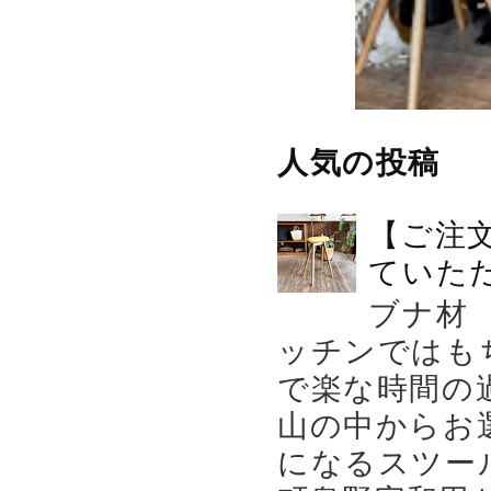
人気の投稿
【ご注
ていた
ブナ材
ッチンではも
で楽な時間の
山の中からお
になるスツー