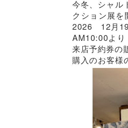
今冬、シャル
クション展を
2026 12月
AM10:00よ
来店予約券の
購入のお客様の