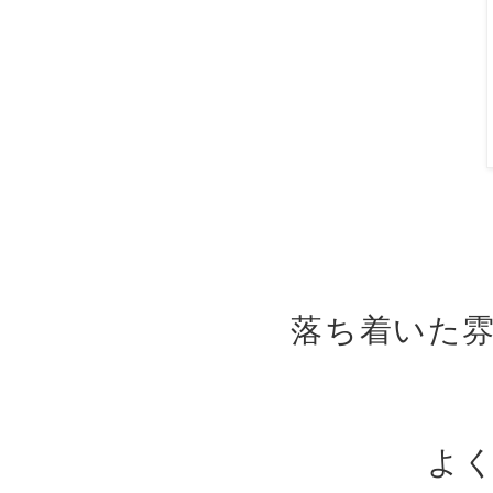
落ち着いた
よ