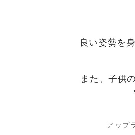
良い姿勢を
また、子供
アップ