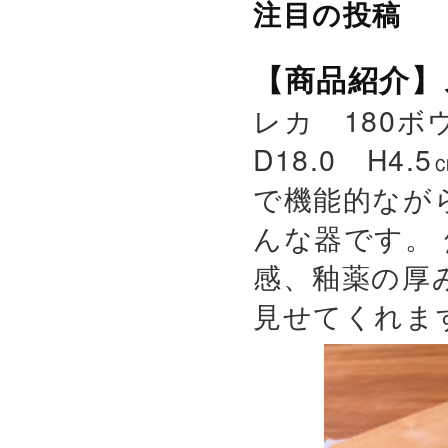
注目の投稿
【商品紹介】
レカ 180ボウ
D18.0 H4.
で機能的なが
んな器です。
感、釉薬の厚
見せてくれます。