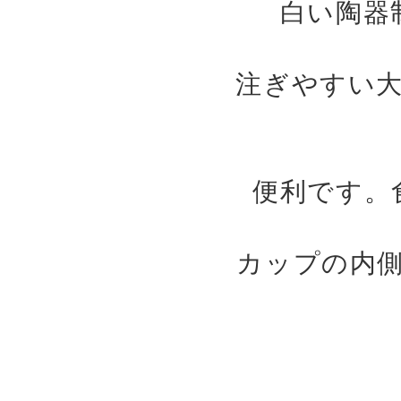
白い陶器
注ぎやすい
便利です。
カップの内