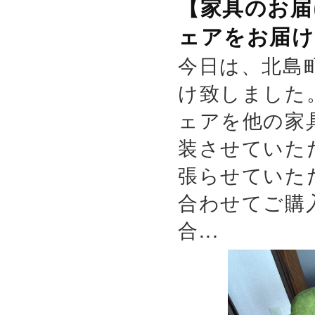
【家具のお届
ェアをお届け
今日は、北島
け致しました
ェアを他の家
装させていた
張らせていた
合わせてご購
合...