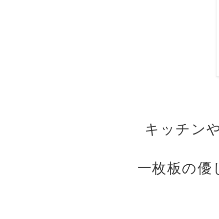
キッチン
一枚板の優