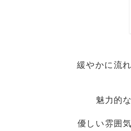
緩やかに流
魅力的
優しい雰囲