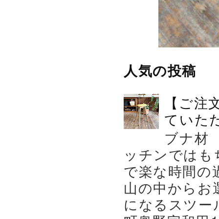
人気の投稿
【ご注
ていた
ブナ材
ッチンではも
で楽な時間の
山の中からお
になるスツー