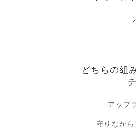
どちらの組
アップ
守りながら