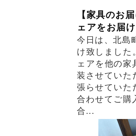
【家具のお届
ェアをお届け
今日は、北島
け致しました
ェアを他の家
装させていた
張らせていた
合わせてご購
合...