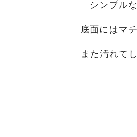
シンプル
底面にはマ
また汚れて