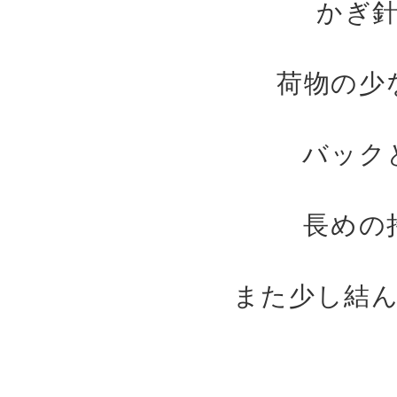
かぎ
荷物の少
バック
長めの
また少し結