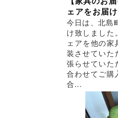
【家具のお届
ェアをお届け
今日は、北島
け致しました
ェアを他の家
装させていた
張らせていた
合わせてご購
合...