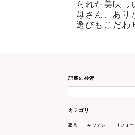
られた美味し
母さん、あり
選びもこだわり
記事の検索
カテゴリ
家具
キッチン
リフォー