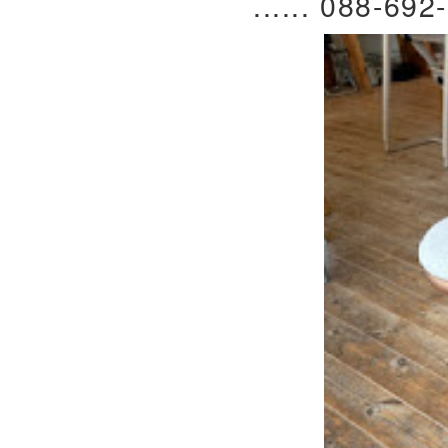
...... 088-692-