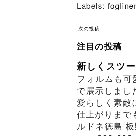
Labels:
foglin
次の投稿
注目の投稿
新しくスツー
フォルムも可
で展示しまし
愛らしく素敵
仕上がりまで
ルドネ徳島 板