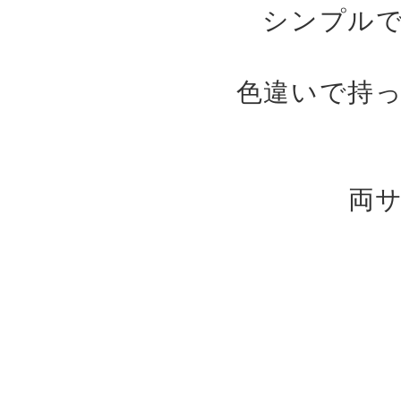
シンプル
色違いで持
両