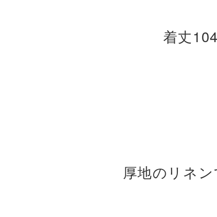
着丈10
厚地のリネン