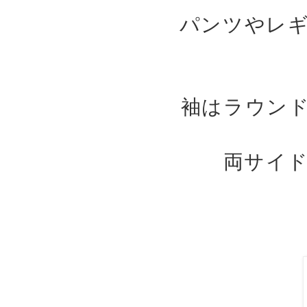
パンツやレ
袖はラウン
両サイ