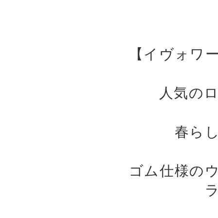
【イヴォワ
人気の
春ら
ゴム仕様の