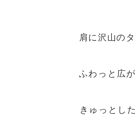
肩に沢山の
ふわっと広
きゅっとし