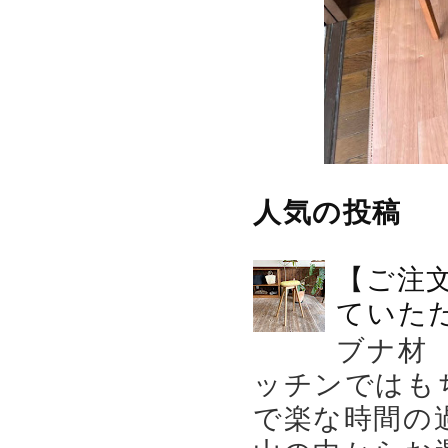
人気の投稿
【ご注
ていた
ブナ材
ッチンではも
で楽な時間の