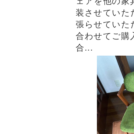
ェアを他の家
装させていた
張らせていた
合わせてご購
合...