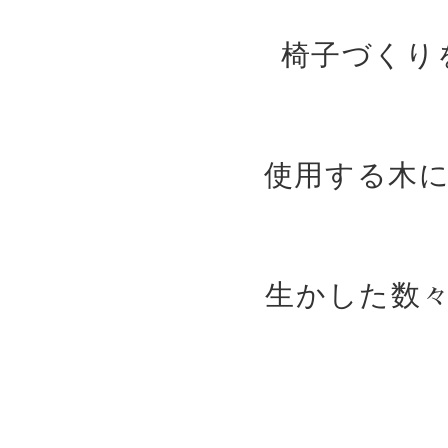
椅子づくり
使用する木
生かした数