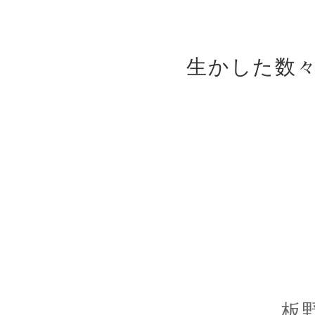
生かした数
板