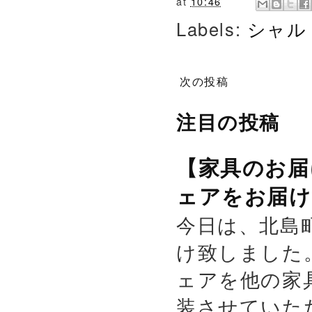
at
10:46
Labels:
シャル
次の投稿
注目の投稿
【家具のお届
ェアをお届け
今日は、北島
け致しました
ェアを他の家
装させていた