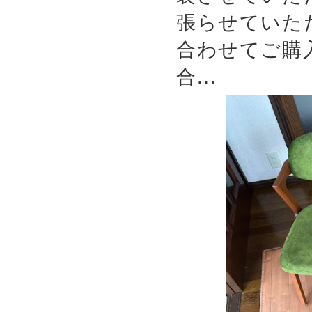
張らせていた
合わせてご購
合...