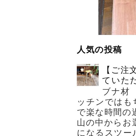
人気の投稿
【ご注
ていた
ブナ材
ッチンではも
で楽な時間の
山の中からお
になるスツー