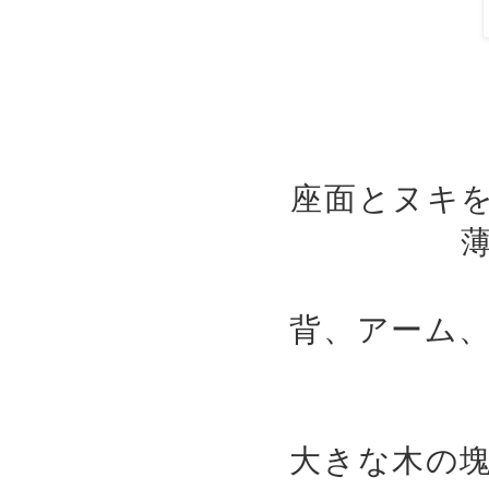
座面とヌキ
背、アーム
大きな木の