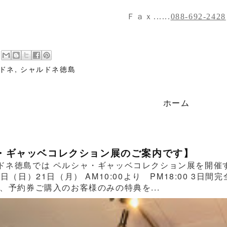
Ｆａｘ......
088-692-2428
ドネ
,
シャルドネ徳島
ホーム
・ギャッベコレクション展のご案内です】
ドネ徳島では ペルシャ・ギャッベコレクション展を開催する
0日（日）21日（月） AM10:00より PM18:00 
、予約券ご購入のお客様のみの特典を...