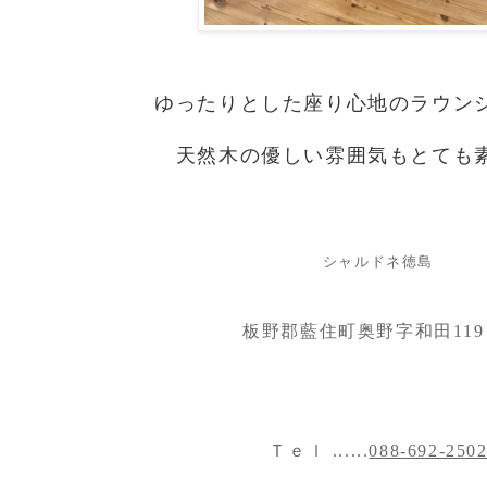
ゆったりとした座り心地のラウン
天然木の優しい雰囲気もとても
シャルドネ徳島
板野郡藍住町奥野字和田119
Ｔｅｌ ......
088-692-250