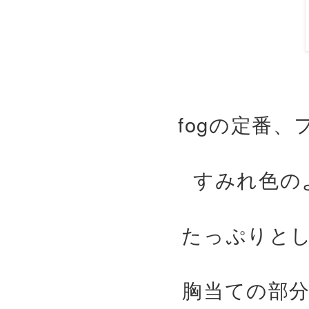
fogの定番
すみれ色の
たっぷりと
胸当ての部