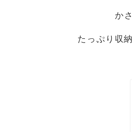
か
たっぷり収