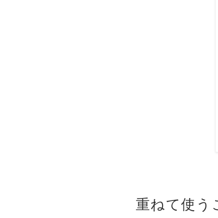
重ねて使う