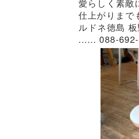
愛らしく素敵
仕上がりまで
ルドネ徳島 板
...... 088-692-