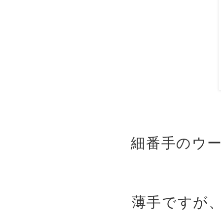
細番手のウ
薄手ですが