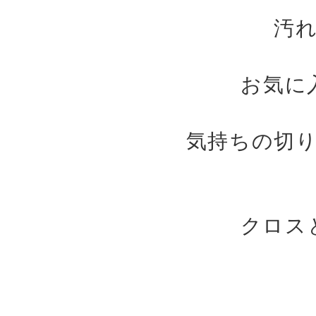
汚
お気に
気持ちの切
クロス