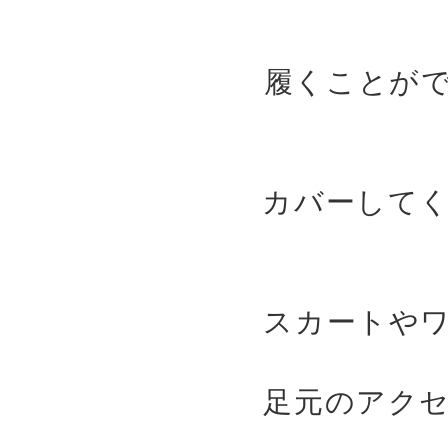
履くことが
カバーして
スカートや
足元のアク