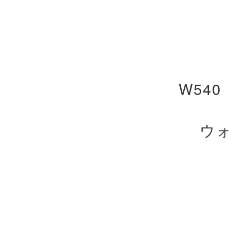
W540 
ウ