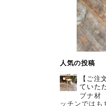
人気の投稿
【ご注
ていた
ブナ材
ッチンではも