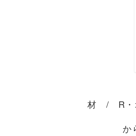
材 / R
か