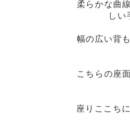
柔らかな曲
しい
幅の広い背
こちらの座
座りここち