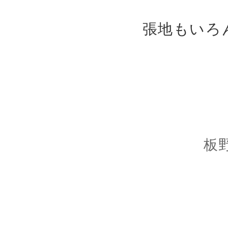
張地もいろ
板