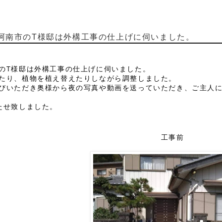
阿南市のT様邸は外構工事の仕上げに伺いました。
のT様邸は外構工事の仕上げに伺いました。
たり、植物を植え替えたりしながら調整しました。
びいただき奥様から夜の写真や動画を送っていただき、ご主人
たせ致しました。
工事前