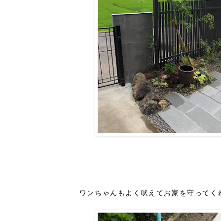
ワンちゃんもよく吠えてお家
を守ってく