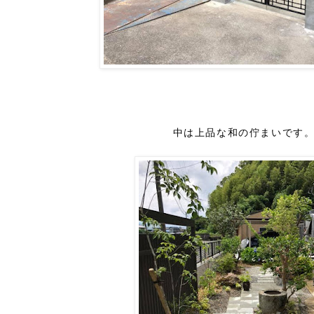
中は上品な和の佇まいです