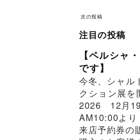
次の投稿
注目の投稿
【ペルシャ・
です】
今冬、シャル
クション展を
2026 12月
AM10:00よ
来店予約券の