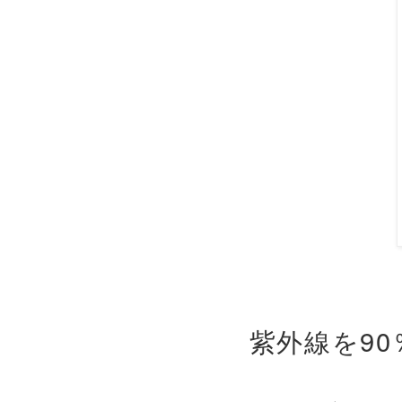
紫外線を9