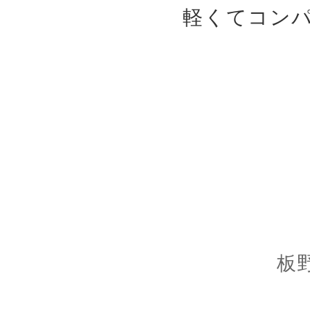
軽くてコン
板