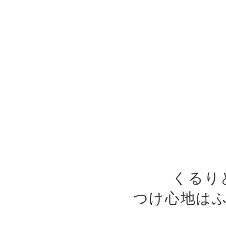
くるり
つけ心地は