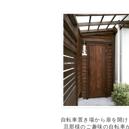
自転車置き場から扉を開け
旦那様のご趣味の自転車