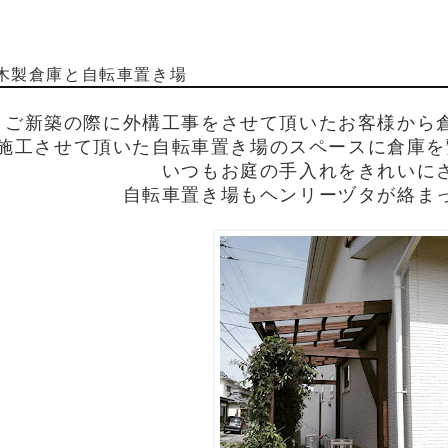
木製倉庫と自転車置き場
ご新築の際に外構工事をさせて頂いたお客様から
施工させて頂いた自転車置き場のスペースに倉庫を
いつもお庭の手入れをきれいに
自転車置き場もヘンリーヅタが絡ま