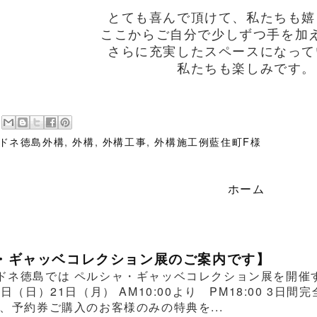
とても喜んで頂けて、私たちも嬉
ここからご自分で少しずつ手を加
さらに充実したスペースになって
私たちも楽しみです。
ドネ徳島外構
,
外構
,
外構工事
,
外構施工例藍住町F様
ホーム
・ギャッベコレクション展のご案内です】
ドネ徳島では ペルシャ・ギャッベコレクション展を開催する
0日（日）21日（月） AM10:00より PM18:00 
、予約券ご購入のお客様のみの特典を...