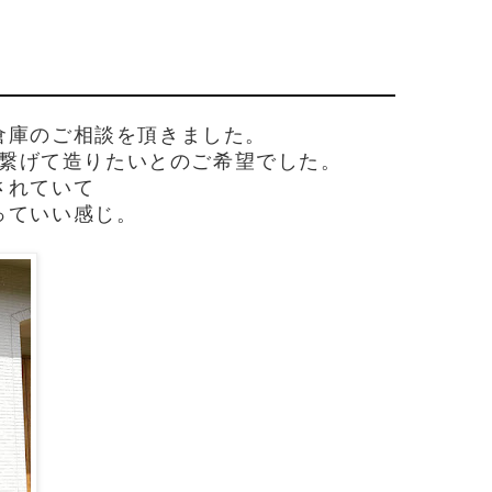
倉庫のご相談を頂きました。
繋げて造りたいとのご希望でした。
されていて
っていい感じ。