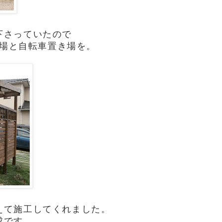
下さっていたので
場と自転車置き場を。
えて施工してくれました。
成です。