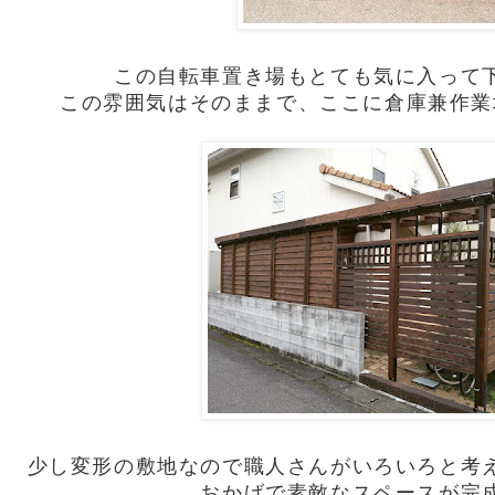
この自転車置き場もとても気に入って
この雰囲気はそのままで、ここに倉庫兼作業
少し変形の敷地なので職人さんがいろいろと考
おかげで素敵なスペースが完