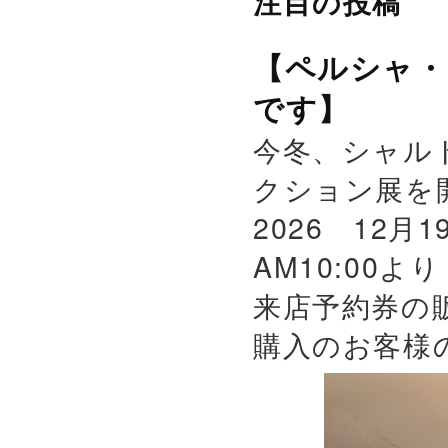
注目の投稿
【ペルシャ・
です】
今冬、シャル
クション展を
2026 12月
AM10:00よ
来店予約券の
購入のお客様の