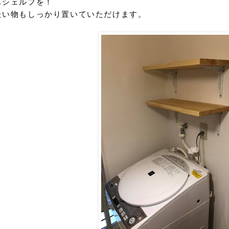
もシェルフを！
たい物もしっかり置いていただけます。