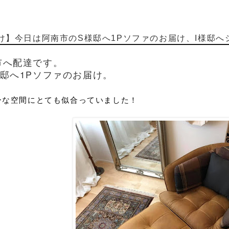
け】今日は阿南市のS様邸へ1Pソファのお届け、I様邸
市へ配達です。
邸へ1Pソファのお届け。
ーな空間にとても似合っていました！