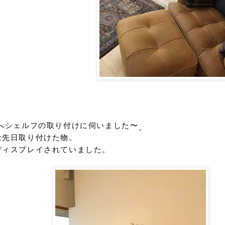
へシェルフの取り付け
に伺いました〜
。
は先日取り付けた物。
ディスプレイされていました。