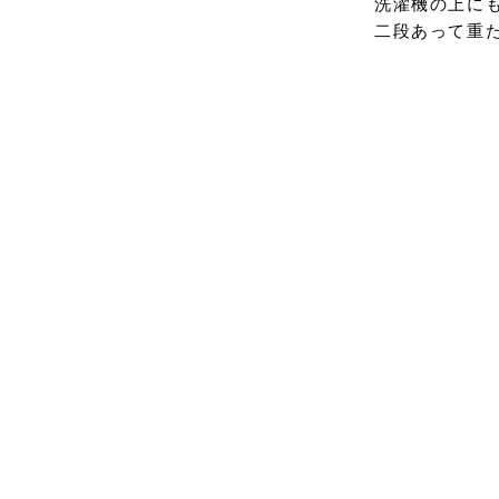
洗濯機の上に
二段あって重