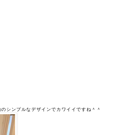
鍮のシンプルなデザインでカワイイですね＾＾