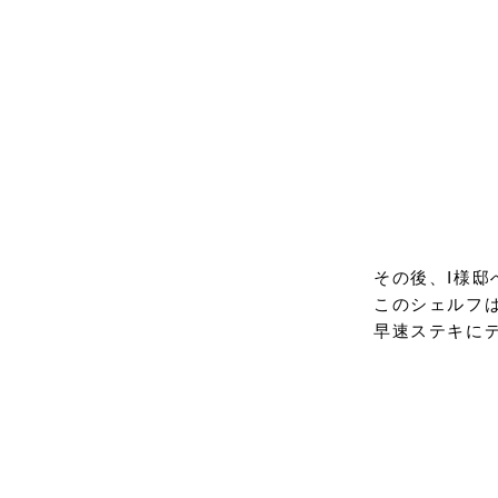
その後、I様邸
このシェルフ
早速ステキに