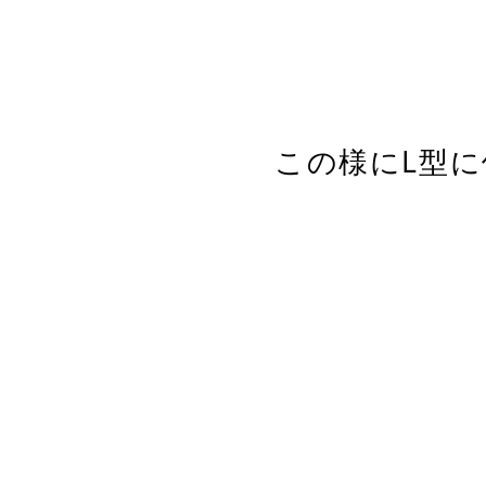
この様にL型