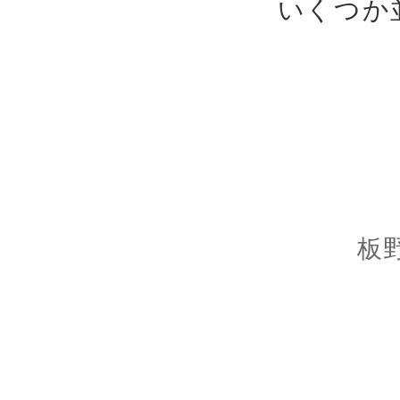
いくつか
板