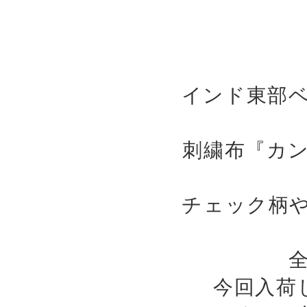
インド東部
刺繍布『カ
チェック柄
今回入荷