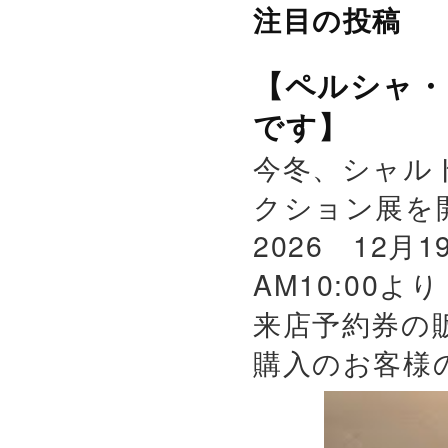
注目の投稿
【ペルシャ・
です】
今冬、シャル
クション展を
2026 12月
AM10:00よ
来店予約券の
購入のお客様の