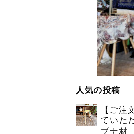
人気の投稿
【ご注
ていた
ブナ材