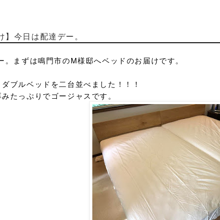
け】今日は配達デー。
ー。
まずは鳴門市のM様邸へベッド
のお届けです。
ミダブルベッドを二台並べました！！！
厚みたっぷりでゴージャスです。