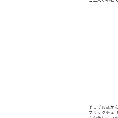
そしてお昼か
ブラックチェ
んな色してい