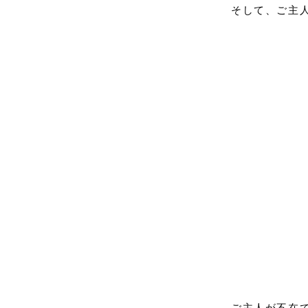
そして、ご主
ご主人が不在