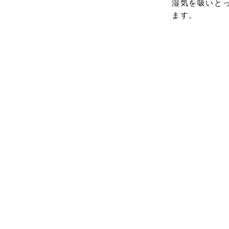
湿気を吸いと
ます。