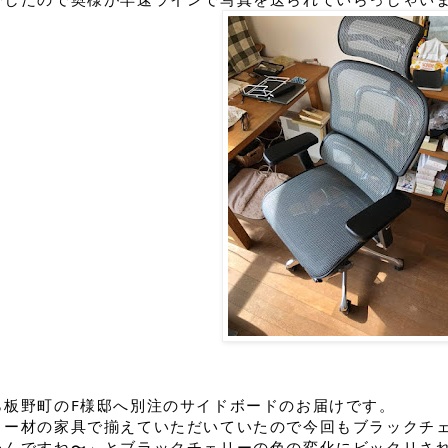
ら板野町のF様邸へ別注のサイドボードのお届けです。
リー材の家具で揃えていただいていたので今回もブラックチ
たんですね〜」とブラックチェリーの色の変化にビックリさ