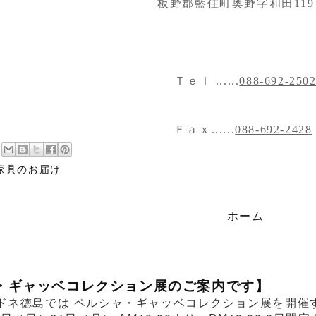
板野郡藍住町奥野字和田119
Ｔｅｌ ......
088-692-250
Ｆａｘ......
088-692-2428
家具のお届け
ホーム
・ギャッベコレクション展のご案内です】
ドネ徳島では ペルシャ・ギャッベコレクション展を開催する