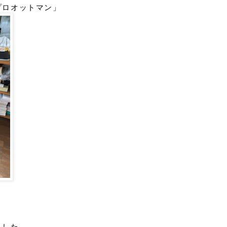
プロオットマン」
ました。