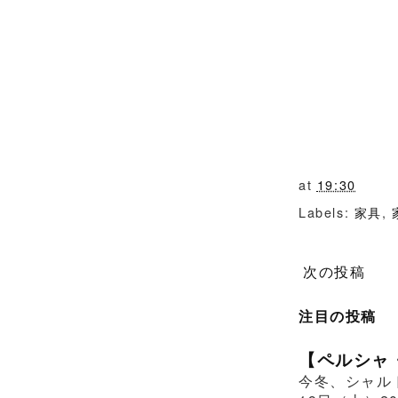
at
19:30
Labels:
家具
,
次の投稿
注目の投稿
【ペルシャ
今冬、シャル