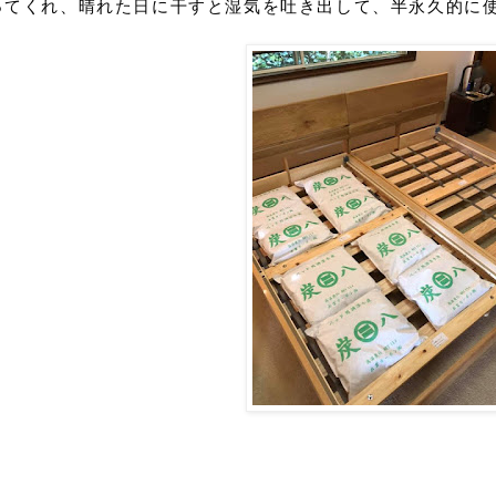
ってくれ、晴れた日に干すと湿気を吐き出して、半永久的に