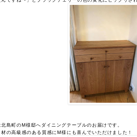
は北島町のM様邸へダイニングテーブルのお届けです。
ト材の高級感のある質感にM様にも喜んでいただけました！