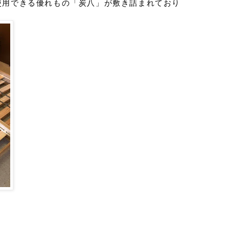
使用できる優れもの「炭八」が敷き詰まれており