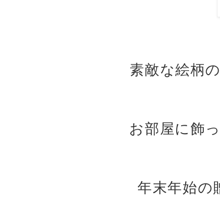
素敵な絵柄
お部屋に飾
年末年始の