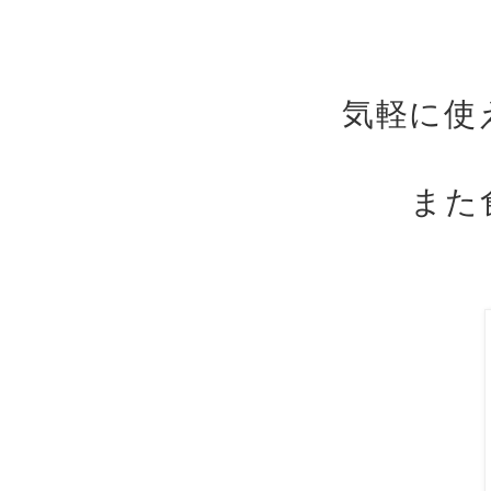
気軽に使
また