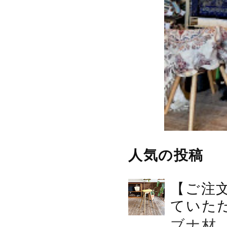
人気の投稿
【ご注
ていた
ブナ材