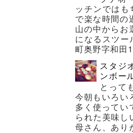
ッチンではも
で楽な時間の
山の中からお
になるスツー
町奥野字和田119－
スタジ
ンボール
とって
今朝もいろい
多く使ってい
られた美味し
母さん、あり