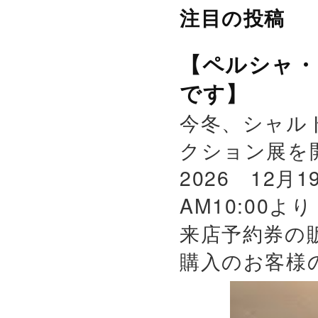
注目の投稿
【ペルシャ・
です】
今冬、シャル
クション展を
2026 12月
AM10:00よ
来店予約券の
購入のお客様の