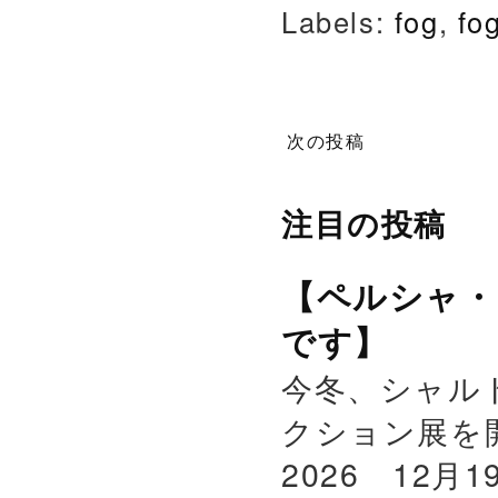
Labels:
fog
,
fo
次の投稿
注目の投稿
【ペルシャ・
です】
今冬、シャル
クション展を
2026 12月