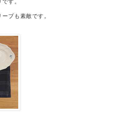
りです。
リーブも素敵です。