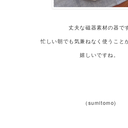
丈夫な磁器素材の器で
忙しい朝でも気兼ねなく使うこと
嬉しいですね。
（sumitomo)