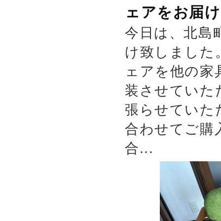
ェアをお届け
今日は、北島
け致しました
ェアを他の家
装させていた
張らせていた
合わせてご購
合...