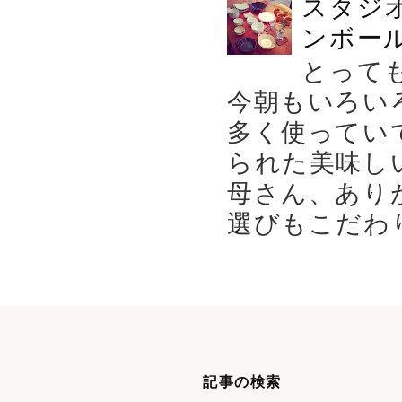
スタジ
ンボール
とって
今朝もいろい
多く使ってい
られた美味し
母さん、あり
選びもこだわり
記事の検索