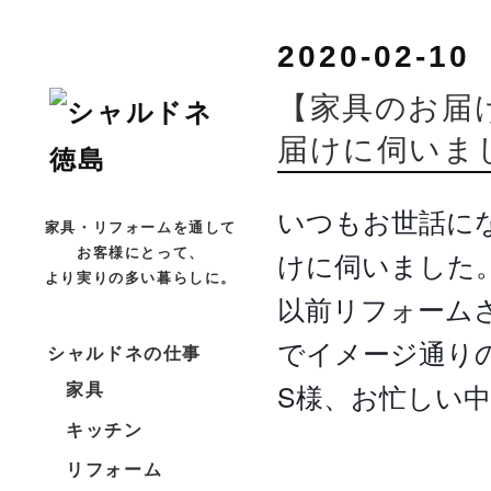
2020-02-10
【家具のお届
届けに伺いま
いつもお世話に
家具・リフォームを通して
お客様にとって、
けに伺いました
より実りの多い暮らしに。
以前リフォーム
でイメージ通り
シャルドネの仕事
家具
S様、お忙しい
キッチン
リフォーム