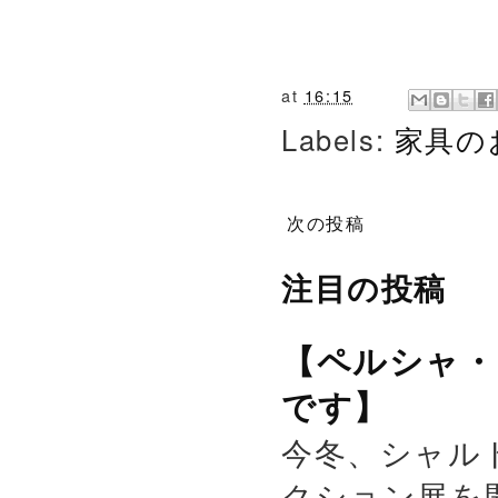
🙇🏻
🙇🏻
🙇🏻
at
16:15
Labels:
家具の
次の投稿
注目の投稿
【ペルシャ・
です】
今冬、シャル
クション展を