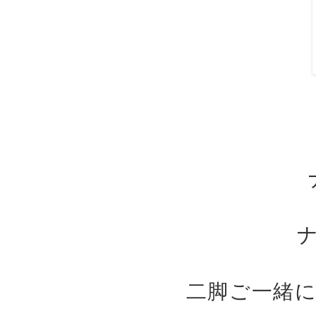
二脚ご一緒