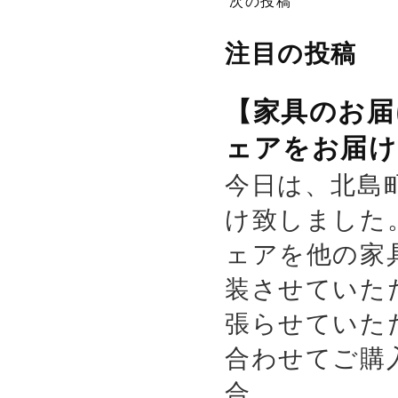
次の投稿
注目の投稿
【家具のお届
ェアをお届け
今日は、北島
け致しました
ェアを他の家
装させていた
張らせていた
合わせてご購
合...