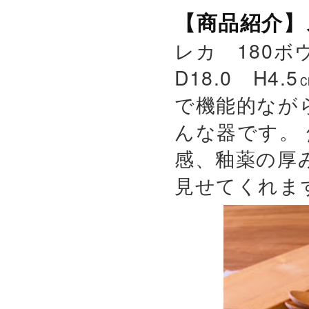
【商品紹介】
レカ 180ボウ
D18.0 H4.
で機能的なが
んな器です。
感、釉薬の厚
見せてくれます。