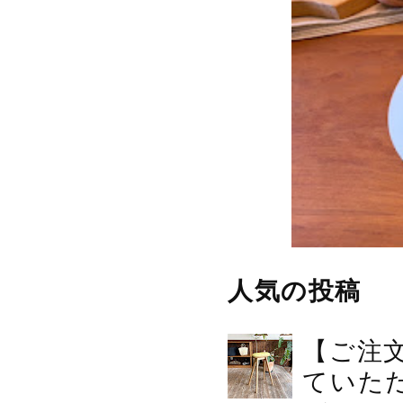
人気の投稿
【ご注
ていた