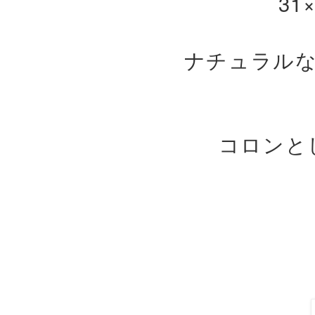
31
ナチュラル
コロンと