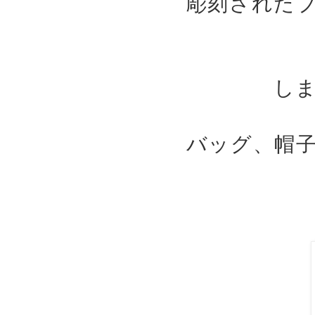
彫刻された
し
バッグ、帽