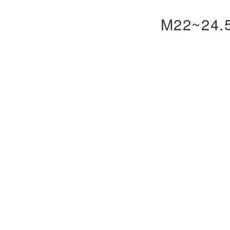
M22~24