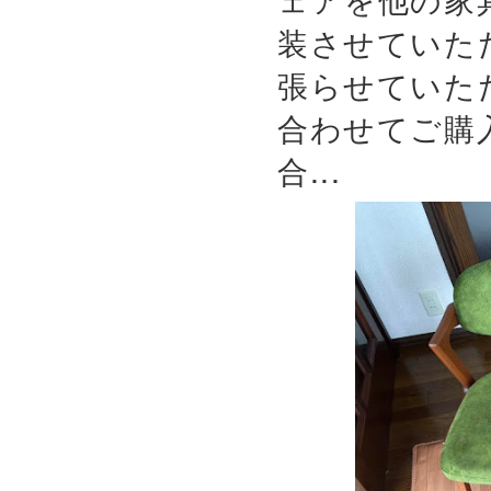
装させていた
張らせていた
合わせてご購
合...