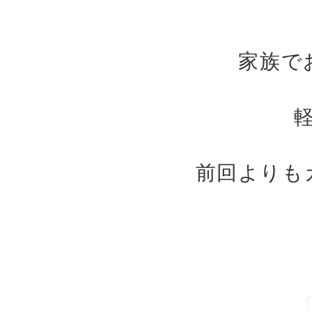
家族で
前回よりも