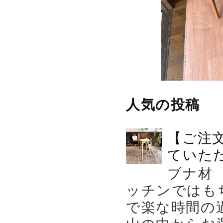
人気の投稿
【ご注
ていた
ブナ材
ッチンではも
で楽な時間の
山の中からお