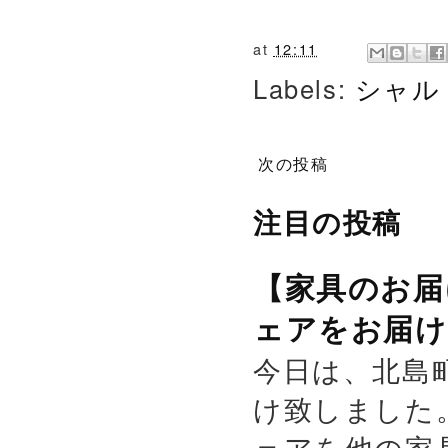
at
12:11
Labels:
シャル
次の投稿
注目の投稿
【家具のお届
ェアをお届け
今日は、北島
け致しました
ェアを他の家