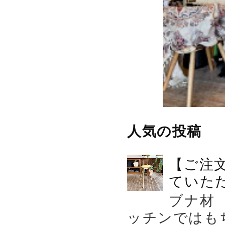
人気の投稿
【ご注
ていた
ブナ材
ッチンではも