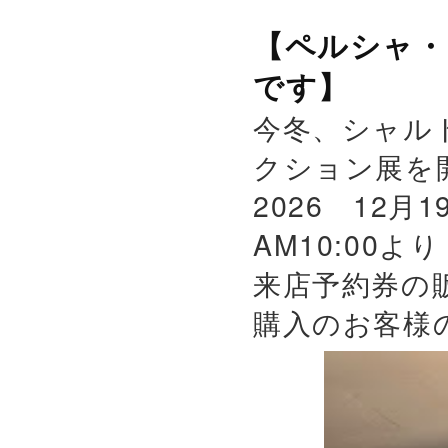
【ペルシャ・
です】
今冬、シャル
クション展を
2026 12月
AM10:00よ
来店予約券の
購入のお客様の