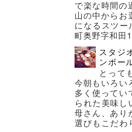
で楽な時間の
山の中からお
になるスツー
町奥野字和田119－
スタジ
ンボール
とって
今朝もいろい
多く使ってい
られた美味し
母さん、あり
選びもこだわり