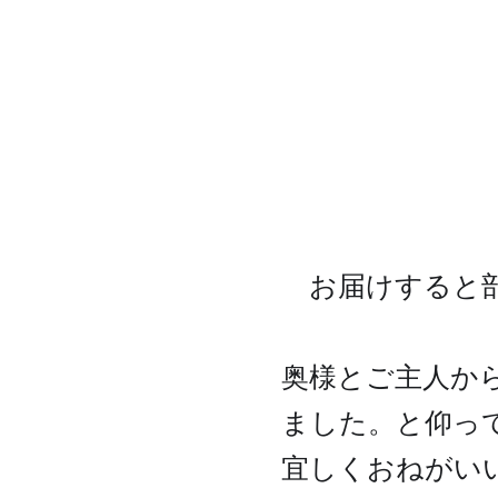
お届けすると部
奥様とご主人か
ました。
と仰っ
宜しくおねがい