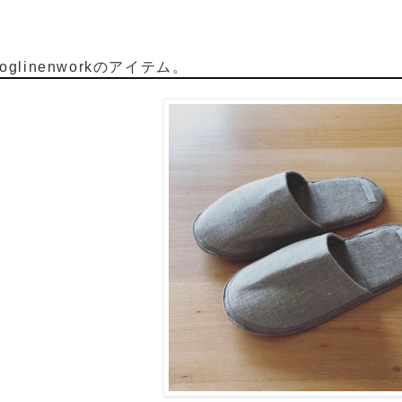
glinenworkのアイテム。