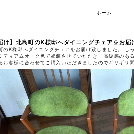
ホーム
届け】北島町のK様邸へダイニングチェアをお届
町のK様邸へダイニングチェアをお届け致しました。 し
ミディアムオーク色で塗装させていただき、高級感のあ
るお客様に合わせてご購入いただきましたのでギリギリ間に