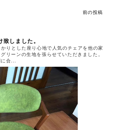
前の投稿
け致しました。
っかりとした座り心地で人気のチェアを他の家
るグリーンの生地を張らせていただきました。
合...