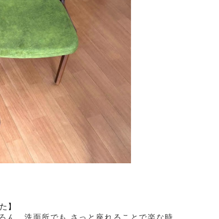
た】
ろん、洗面所でも さっと座れることで楽な時