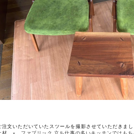
ご注文いただいていたスツールを撮影させていただきまし
ナ材 × ファブリック 立ち仕事の多いキッチンではもち