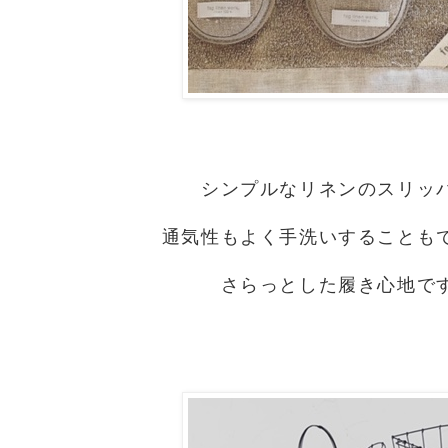
シンプルなリネンのスリッ
通気性もよく手洗いすることも
さらっとした履き心地で