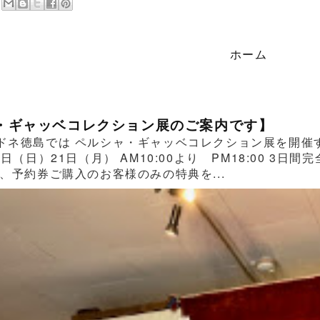
ホーム
・ギャッベコレクション展のご案内です】
ドネ徳島では ペルシャ・ギャッベコレクション展を開催する
0日（日）21日（月） AM10:00より PM18:00 
、予約券ご購入のお客様のみの特典を...