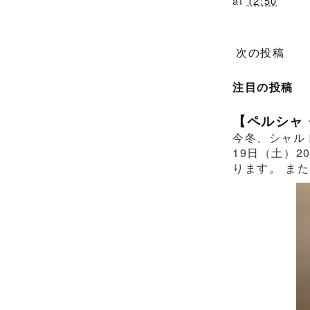
at
12:50
次の投稿
注目の投稿
【ペルシャ
今冬、シャル
19日（土）2
ります。 また