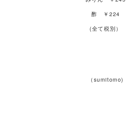
酢 ￥224
(全て税別）
（sumitomo)