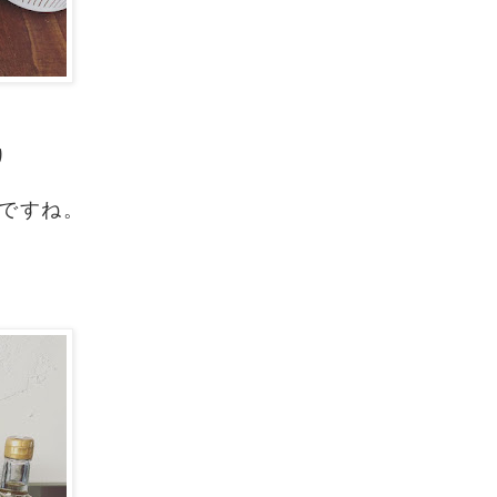
り
ですね。