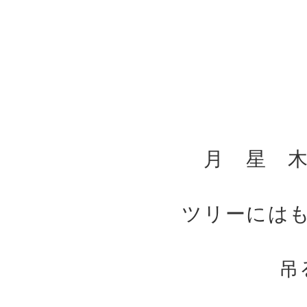
月 星 
ツリーには
吊