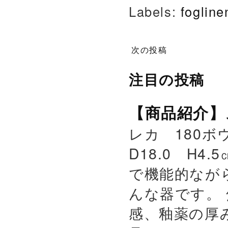
Labels:
foglin
次の投稿
注目の投稿
【商品紹介】
レカ 180ボウ
D18.0 H4.
で機能的なが
んな器です。
感、釉薬の厚