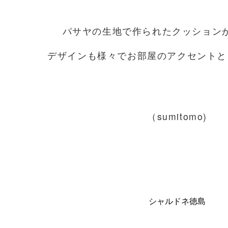
パサヤの生地で作られたクッション
デザインも様々でお部屋のアクセントと
（sumitomo)
シャルドネ徳島