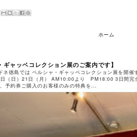
ホーム
・ギャッベコレクション展のご案内です】
ドネ徳島では ペルシャ・ギャッベコレクション展を開催する
0日（日）21日（月） AM10:00より PM18:00 
、予約券ご購入のお客様のみの特典を...