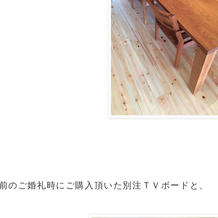
年前のご婚礼時にご購入頂いた別注ＴＶボードと、