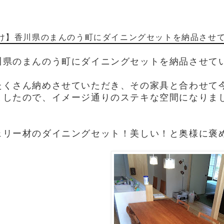
け】香川県のまんのう町にダイニングセットを納品させ
川県のまんのう町にダイニングセットを納品させて
たくさん納めさせていただき、その家具と合わせて
ましたので、イメージ通りのステキな空間になりま
ェリー材のダイニングセット！美しい！と奥様に褒