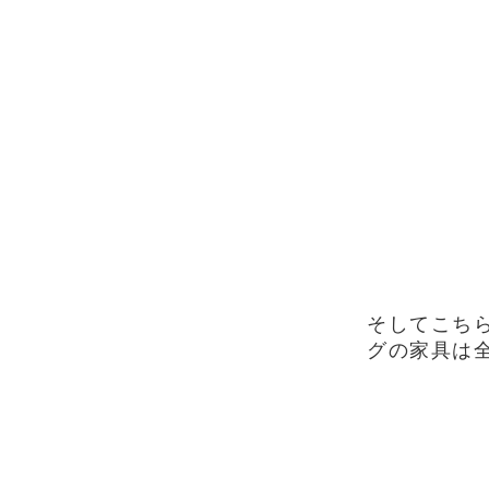
そしてこち
グの家具は