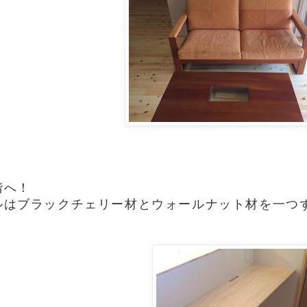
階へ！
ルはブラックチェリー材とウォールナット材を一つ