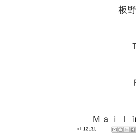
板野
Ｔ
Ｍａｉｌ
at
12:31