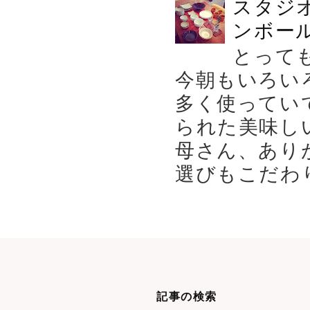
スタジ
ンボール
とって
今朝もいろい
多く使ってい
られた美味し
母さん、あり
選びもこだわり
記事の検索