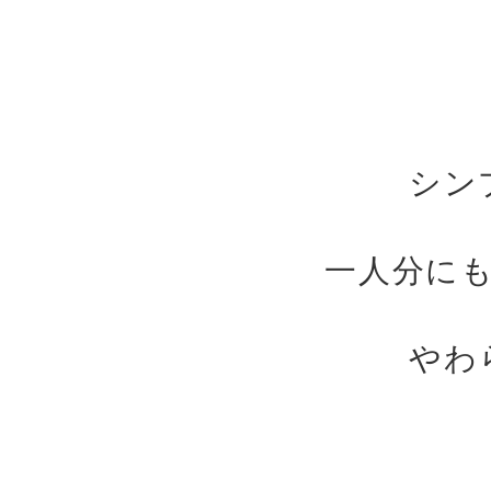
シン
一人分に
やわ