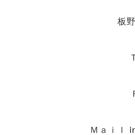
板野
Ｔ
Ｍａｉｌ
i