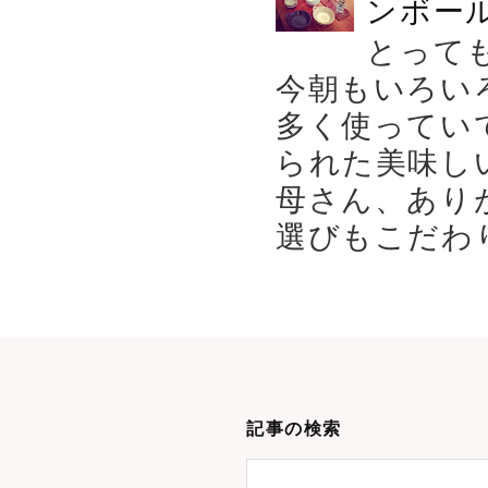
ンボール
とって
今朝もいろい
多く使ってい
られた美味し
母さん、あり
選びもこだわり
記事の検索