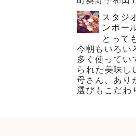
スタジ
ンボール
とって
今朝もいろい
多く使ってい
られた美味し
母さん、あり
選びもこだわり