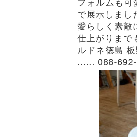
フォルムも可
で展示しまし
愛らしく素敵
仕上がりまで
ルドネ徳島 板
...... 088-692-