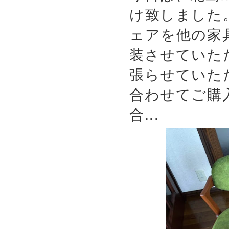
け致しました
ェアを他の家
装させていた
張らせていた
合わせてご購
合...