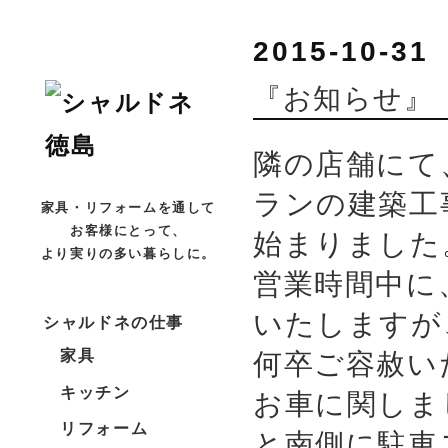
2015-10-31
『お知らせ』
隣の店舗にて
ランの建築工
家具・リフォームを通して
始まりました
お客様にとって、
より実りの多い暮らしに。
営業時間中に
いたしますが
シャルドネの仕事
何卒ご容赦い
家具
キッチン
お車に関しま
リフォーム
と南側に駐車