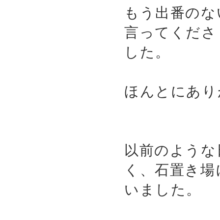
もう出番のな
言ってくださ
した。
ほんとにあり
以前のような
く、石置き場
いました。